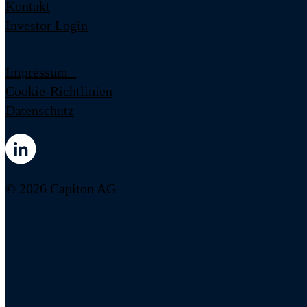
Kontakt
Investor Login
Impressum
Cookie-Richtlinien
Datenschutz
© 2026 Capiton AG