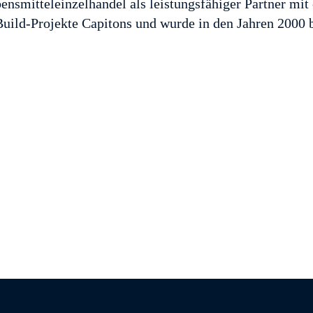
smitteleinzelhandel als leistungsfähiger Partner mit 
ild-Projekte Capitons und wurde in den Jahren 2000 b