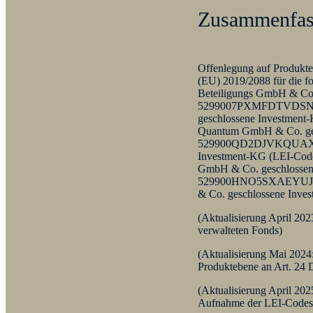
Zusammenfa
Offenlegung auf Produkte
(EU) 2019/2088 für die f
Beteiligungs GmbH & Co.
5299007PXMFDTVDSN904)
geschlossene Investmen
Quantum GmbH & Co. ges
529900QD2DJVKQUAXX33
Investment-KG (LEI-Co
GmbH & Co. geschlossen
529900HNO5SXAEYUJM02)
& Co. geschlossene In
(Aktualisierung April 202
verwalteten Fonds)
(Aktualisierung Mai 2024
Produktebene an Art. 24 
(Aktualisierung April 202
Aufnahme der LEI-Codes