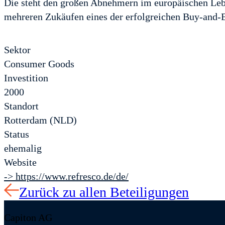
Die steht den großen Abnehmern im europäischen Leben
mehreren Zukäufen eines der erfolgreichen Buy-and-Bu
Sektor
Consumer Goods
Investition
2000
Standort
Rotterdam (NLD)
Status
ehemalig
Website
-> https://www.refresco.de/de/
Zurück zu allen Beteiligungen
Capiton AG